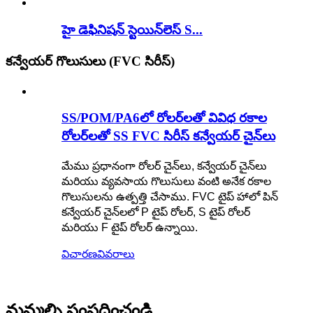
హై డెఫినిషన్ స్టెయిన్‌లెస్ S...
కన్వేయర్ గొలుసులు (FVC సిరీస్)
SS/POM/PA6లో రోలర్‌లతో వివిధ రకాల
రోలర్‌లతో SS FVC సిరీస్ కన్వేయర్ చైన్‌లు
మేము ప్రధానంగా రోలర్ చైన్‌లు, కన్వేయర్ చైన్‌లు
మరియు వ్యవసాయ గొలుసులు వంటి అనేక రకాల
గొలుసులను ఉత్పత్తి చేసాము. FVC టైప్ హాలో పిన్
కన్వేయర్ చైన్‌లలో P టైప్ రోలర్, S టైప్ రోలర్
మరియు F టైప్ రోలర్ ఉన్నాయి.
విచారణ
వివరాలు
మమ్మల్ని సంప్రదించండి