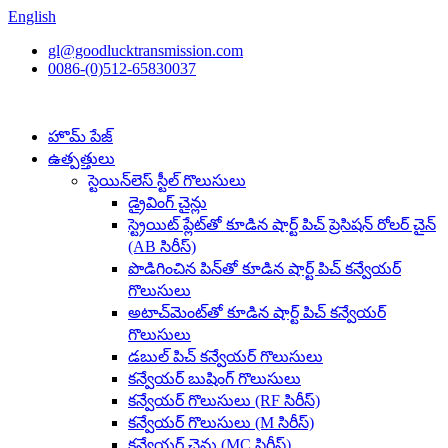
English
gl@goodlucktransmission.com
0086-(0)512-65830037
హొమ్ పేజ్
ఉత్పత్తులు
స్టెయిన్‌లెస్ స్టీల్ గొలుసులు
డ్రైవింగ్ చైన్లు
స్ట్రెయిట్ ప్లేట్‌తో కూడిన షార్ట్ పిచ్ ప్రెసిషన్ రోలర్ చైన్
(AB సిరీస్)
పొడిగించిన పిన్‌తో కూడిన షార్ట్ పిచ్ కన్వేయర్
గొలుసులు
అటాచ్‌మెంట్‌తో కూడిన షార్ట్ పిచ్ కన్వేయర్
గొలుసులు
డబుల్ పిచ్ కన్వేయర్ గొలుసులు
కన్వేయర్ బుషింగ్ గొలుసులు
కన్వేయర్ గొలుసులు (RF సిరీస్)
కన్వేయర్ గొలుసులు (M సిరీస్)
కన్వేయర్ చైన్లు (MC సిరీస్)