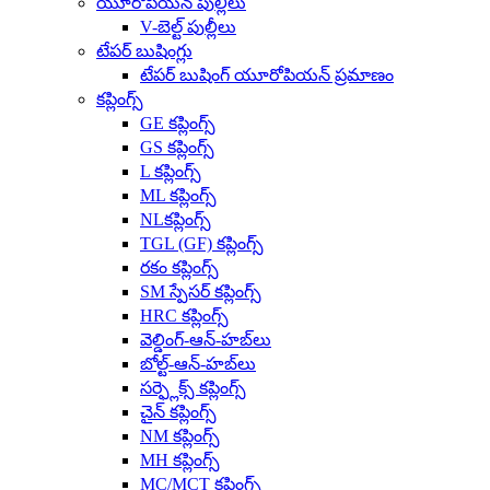
యూరోపియన్ పుల్లీలు
V-బెల్ట్ పుల్లీలు
టేపర్ బుషింగ్లు
టేపర్ బుషింగ్ యూరోపియన్ ప్రమాణం
కప్లింగ్స్
GE కప్లింగ్స్
GS కప్లింగ్స్
L కప్లింగ్స్
ML కప్లింగ్స్
NLకప్లింగ్స్
TGL (GF) కప్లింగ్స్
రకం కప్లింగ్స్
SM స్పేసర్ కప్లింగ్స్
HRC కప్లింగ్స్
వెల్డింగ్-ఆన్-హబ్‌లు
బోల్ట్-ఆన్-హబ్‌లు
సర్ఫ్లెక్స్ కప్లింగ్స్
చైన్ కప్లింగ్స్
NM కప్లింగ్స్
MH కప్లింగ్స్
MC/MCT కప్లింగ్స్