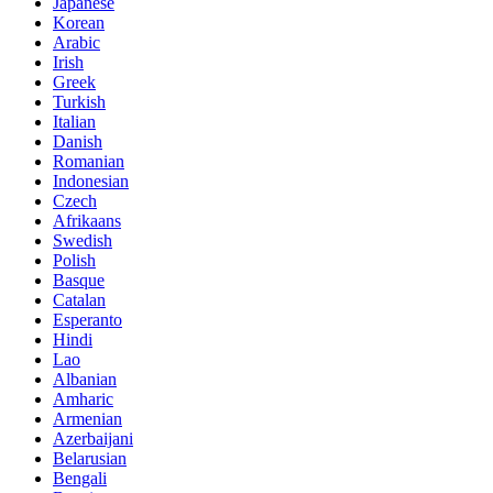
Japanese
Korean
Arabic
Irish
Greek
Turkish
Italian
Danish
Romanian
Indonesian
Czech
Afrikaans
Swedish
Polish
Basque
Catalan
Esperanto
Hindi
Lao
Albanian
Amharic
Armenian
Azerbaijani
Belarusian
Bengali