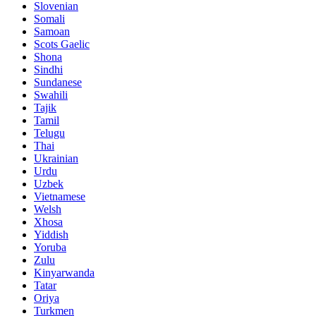
Slovenian
Somali
Samoan
Scots Gaelic
Shona
Sindhi
Sundanese
Swahili
Tajik
Tamil
Telugu
Thai
Ukrainian
Urdu
Uzbek
Vietnamese
Welsh
Xhosa
Yiddish
Yoruba
Zulu
Kinyarwanda
Tatar
Oriya
Turkmen