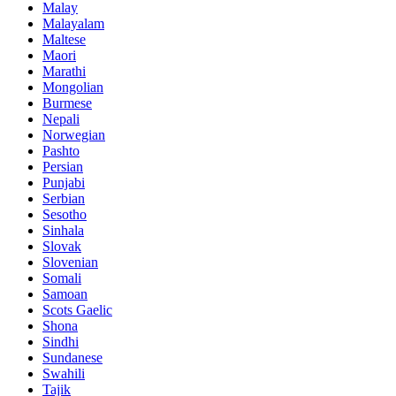
Malay
Malayalam
Maltese
Maori
Marathi
Mongolian
Burmese
Nepali
Norwegian
Pashto
Persian
Punjabi
Serbian
Sesotho
Sinhala
Slovak
Slovenian
Somali
Samoan
Scots Gaelic
Shona
Sindhi
Sundanese
Swahili
Tajik