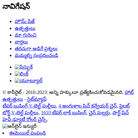
నావిగేషన్
హొమ్ పేజ్
ఉత్పత్తులు
మా గురించి
వార్తలు
తరచుగా అడిగే ప్రశ్నలు
మమ్మల్ని సంప్రదించండి
© కాపీరైట్ - 2010-2023: అన్ని హక్కులూ ప్రత్యేకించుకోవడమైనది.
హాట్
ఉత్పత్తులు
-
సైట్‌మ్యాప్
టేపర్ బుషింగ్ V-బెల్ట్ పుల్లీలు
,
4 అంగుళాల పిచ్ కన్వేయర్ చైన్
,
పైలట్
బోర్డ్ V-బెల్ట్ పుల్లీలు
,
1610 టేపర్ లాక్ బుషింగ్
,
చైన్ పుల్లర్లు
,
షార్ట్ పిచ్
హెవీ డ్యూటీ రోలర్ చైన్స్
,
ఈమెయిల్ పంపండి