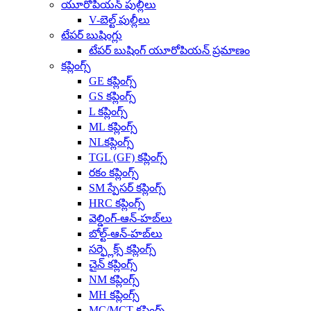
యూరోపియన్ పుల్లీలు
V-బెల్ట్ పుల్లీలు
టేపర్ బుషింగ్లు
టేపర్ బుషింగ్ యూరోపియన్ ప్రమాణం
కప్లింగ్స్
GE కప్లింగ్స్
GS కప్లింగ్స్
L కప్లింగ్స్
ML కప్లింగ్స్
NLకప్లింగ్స్
TGL (GF) కప్లింగ్స్
రకం కప్లింగ్స్
SM స్పేసర్ కప్లింగ్స్
HRC కప్లింగ్స్
వెల్డింగ్-ఆన్-హబ్‌లు
బోల్ట్-ఆన్-హబ్‌లు
సర్ఫ్లెక్స్ కప్లింగ్స్
చైన్ కప్లింగ్స్
NM కప్లింగ్స్
MH కప్లింగ్స్
MC/MCT కప్లింగ్స్