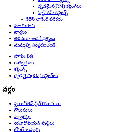
దృఢమైన(RM) కప్లింగ్‌లు
ఓల్డ్‌హామ్ కప్లింగ్స్
కీలెస్ లాకింగ్ పరికరం
మా గురించి
వార్తలు
తరచుగా అడిగే ప్రశ్నలు
మమ్మల్ని సంప్రదించండి
హొమ్ పేజ్
ఉత్పత్తులు
కప్లింగ్స్
దృఢమైన(RM) కప్లింగ్‌లు
వర్గం
స్టెయిన్‌లెస్ స్టీల్ గొలుసులు
గొలుసులు
స్ప్రాకెట్లు
యూరోపియన్ పుల్లీలు
టేపర్ బుషింగ్లు