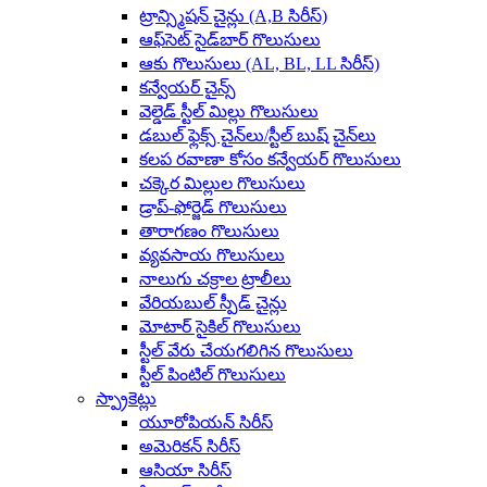
ట్రాన్స్మిషన్ చైన్లు (A,B సిరీస్)
ఆఫ్‌సెట్ సైడ్‌బార్ గొలుసులు
ఆకు గొలుసులు (AL, BL, LL సిరీస్)
కన్వేయర్ చైన్స్
వెల్డెడ్ స్టీల్ మిల్లు గొలుసులు
డబుల్ ఫ్లెక్స్ చైన్‌లు/స్టీల్ బుష్ చైన్‌లు
కలప రవాణా కోసం కన్వేయర్ గొలుసులు
చక్కెర మిల్లుల గొలుసులు
డ్రాప్-ఫోర్జెడ్ గొలుసులు
తారాగణం గొలుసులు
వ్యవసాయ గొలుసులు
నాలుగు చక్రాల ట్రాలీలు
వేరియబుల్ స్పీడ్ చైన్లు
మోటార్ సైకిల్ గొలుసులు
స్టీల్ వేరు చేయగలిగిన గొలుసులు
స్టీల్ పింటిల్ గొలుసులు
స్ప్రాకెట్లు
యూరోపియన్ సిరీస్
అమెరికన్ సిరీస్
ఆసియా సిరీస్