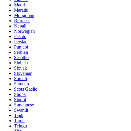
Maori
Marathi
Mongolian
Burmese
Nepali
Norwegian
Pashto
Persian
Punjabi
Serbian
Sesotho
Sinhala
Slovak
Slovenian
Somali
Samoan
Scots Gaelic
Shona
Sindhi
Sundanese
Swahili
Tajik
Tamil
Telugu