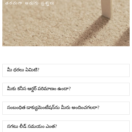
తరచుగా అడుగు ప్రశ్నలు
మీ ధరలు ఏమిటి?
మీకు కనీస ఆర్డర్ పరిమాణం ఉందా?
సంబంధిత డాక్యుమెంటేషన్‌ను మీరు అందించగలరా?
సగటు లీడ్ సమయం ఎంత?