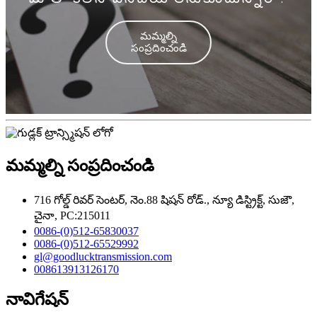
మమ్మల్ని
సంప్రదించండి
మమ్మల్ని సంప్రదించండి
716 గోల్డ్ రివర్ సెంటర్, నెం.88 షిషన్ రోడ్., న్యూ డిస్ట్రిక్ట్, సుజౌ,
చైనా, PC:215011
0086-(0)512-65830037
0086-(0)512-65529992
gl@goodlucktransmission.com
008613913126170
నావిగేషన్