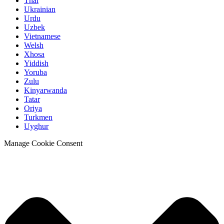
Thai
Ukrainian
Urdu
Uzbek
Vietnamese
Welsh
Xhosa
Yiddish
Yoruba
Zulu
Kinyarwanda
Tatar
Oriya
Turkmen
Uyghur
Manage Cookie Consent