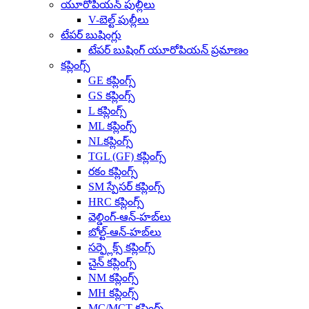
యూరోపియన్ పుల్లీలు
V-బెల్ట్ పుల్లీలు
టేపర్ బుషింగ్లు
టేపర్ బుషింగ్ యూరోపియన్ ప్రమాణం
కప్లింగ్స్
GE కప్లింగ్స్
GS కప్లింగ్స్
L కప్లింగ్స్
ML కప్లింగ్స్
NLకప్లింగ్స్
TGL (GF) కప్లింగ్స్
రకం కప్లింగ్స్
SM స్పేసర్ కప్లింగ్స్
HRC కప్లింగ్స్
వెల్డింగ్-ఆన్-హబ్‌లు
బోల్ట్-ఆన్-హబ్‌లు
సర్ఫ్లెక్స్ కప్లింగ్స్
చైన్ కప్లింగ్స్
NM కప్లింగ్స్
MH కప్లింగ్స్
MC/MCT కప్లింగ్స్