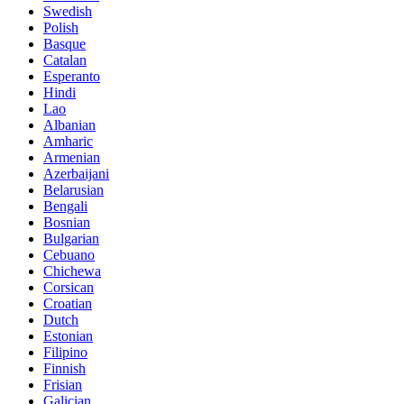
Swedish
Polish
Basque
Catalan
Esperanto
Hindi
Lao
Albanian
Amharic
Armenian
Azerbaijani
Belarusian
Bengali
Bosnian
Bulgarian
Cebuano
Chichewa
Corsican
Croatian
Dutch
Estonian
Filipino
Finnish
Frisian
Galician