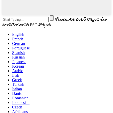
శోధించడానికి ఎంటర్ నొక్కండి లేదా
మూసివేయడానికి ESC నొక్కండి.
English
French
German
Portuguese
Spanish
Russian
Japanese
Korean
Arabic
Irish
Greek
Turkish
Italian
Danish
Romanian
Indonesian
Czech
Afrikaans