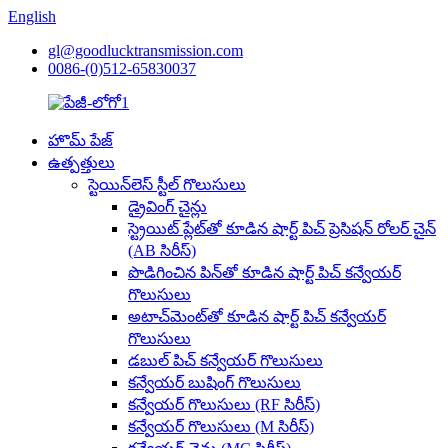
English
gl@goodlucktransmission.com
0086-(0)512-65830037
హొమ్ పేజ్
ఉత్పత్తులు
స్టెయిన్‌లెస్ స్టీల్ గొలుసులు
డ్రైవింగ్ చైన్లు
స్ట్రెయిట్ ప్లేట్‌తో కూడిన షార్ట్ పిచ్ ప్రెసిషన్ రోలర్ చైన్
(AB సిరీస్)
పొడిగించిన పిన్‌తో కూడిన షార్ట్ పిచ్ కన్వేయర్
గొలుసులు
అటాచ్‌మెంట్‌తో కూడిన షార్ట్ పిచ్ కన్వేయర్
గొలుసులు
డబుల్ పిచ్ కన్వేయర్ గొలుసులు
కన్వేయర్ బుషింగ్ గొలుసులు
కన్వేయర్ గొలుసులు (RF సిరీస్)
కన్వేయర్ గొలుసులు (M సిరీస్)