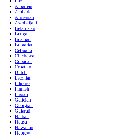
Lao
Albanian
Amharic
Armenian
Azerbaijani
Belarusian
Bengali
Bosnian
Bulgarian
Cebuano
Chichewa
Corsican
Croatian
Dutch
Estonian
Filipino
Finnish
Frisian
Galician
Georgian
Gujarati
Haitian
Hausa
Hawaiian
Hebrew