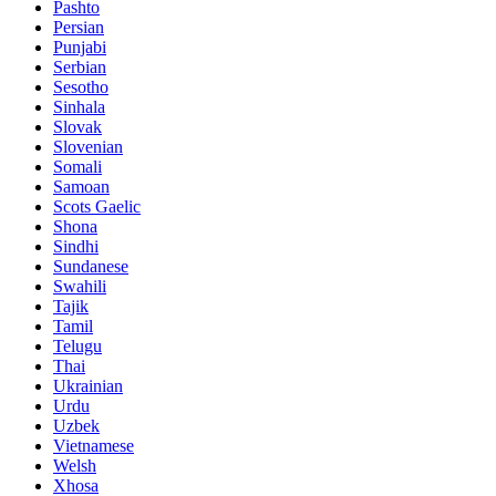
Pashto
Persian
Punjabi
Serbian
Sesotho
Sinhala
Slovak
Slovenian
Somali
Samoan
Scots Gaelic
Shona
Sindhi
Sundanese
Swahili
Tajik
Tamil
Telugu
Thai
Ukrainian
Urdu
Uzbek
Vietnamese
Welsh
Xhosa