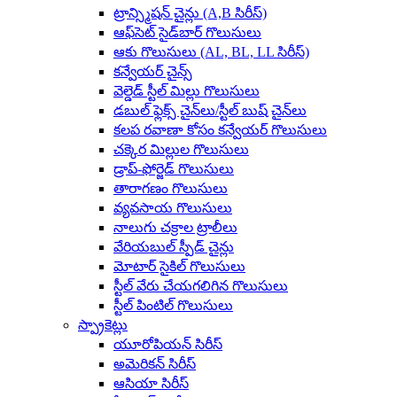
ట్రాన్స్మిషన్ చైన్లు (A,B సిరీస్)
ఆఫ్‌సెట్ సైడ్‌బార్ గొలుసులు
ఆకు గొలుసులు (AL, BL, LL సిరీస్)
కన్వేయర్ చైన్స్
వెల్డెడ్ స్టీల్ మిల్లు గొలుసులు
డబుల్ ఫ్లెక్స్ చైన్‌లు/స్టీల్ బుష్ చైన్‌లు
కలప రవాణా కోసం కన్వేయర్ గొలుసులు
చక్కెర మిల్లుల గొలుసులు
డ్రాప్-ఫోర్జెడ్ గొలుసులు
తారాగణం గొలుసులు
వ్యవసాయ గొలుసులు
నాలుగు చక్రాల ట్రాలీలు
వేరియబుల్ స్పీడ్ చైన్లు
మోటార్ సైకిల్ గొలుసులు
స్టీల్ వేరు చేయగలిగిన గొలుసులు
స్టీల్ పింటిల్ గొలుసులు
స్ప్రాకెట్లు
యూరోపియన్ సిరీస్
అమెరికన్ సిరీస్
ఆసియా సిరీస్