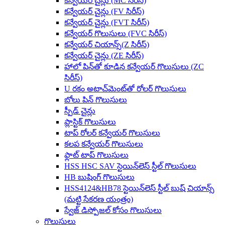
కన్వేయర్ చైన్లు (MC సిరీస్)
కన్వేయర్ చైన్లు (FV సిరీస్)
కన్వేయర్ చైన్లు (FVT సిరీస్)
కన్వేయర్ గొలుసులు (FVC సిరీస్)
కన్వేయర్ చియాన్స్(Z సిరీస్)
కన్వేయర్ చైన్లు (ZE సిరీస్)
హాలో పిన్‌తో కూడిన కన్వేయర్ గొలుసులు (ZC
సిరీస్)
U రకం అటాచ్‌మెంట్‌తో రోలర్ గొలుసులు
బోలు పిన్ గొలుసులు
స్పీడ్ చైన్లు
ప్లాస్టిక్ గొలుసులు
టాప్ రోలర్ కన్వేయర్ గొలుసులు
కలప కన్వేయర్ గొలుసులు
ఫ్లాట్ టాప్ గొలుసులు
HSS HSC SAV స్టెయిన్‌లెస్ స్టీల్ గొలుసులు
HB బుషింగ్ గొలుసులు
HSS4124&HB78 స్టెయిన్‌లెస్ స్టీల్ బుష్ చియాన్స్
(మట్టి సేకరణ యంత్రం)
స్వేజ్ డిస్పోజల్ కోసం గొలుసులు
గొలుసులు