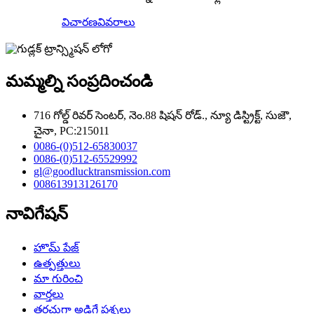
విచారణ
వివరాలు
మమ్మల్ని సంప్రదించండి
716 గోల్డ్ రివర్ సెంటర్, నెం.88 షిషన్ రోడ్., న్యూ డిస్ట్రిక్ట్, సుజౌ,
చైనా, PC:215011
0086-(0)512-65830037
0086-(0)512-65529992
gl@goodlucktransmission.com
008613913126170
నావిగేషన్
హొమ్ పేజ్
ఉత్పత్తులు
మా గురించి
వార్తలు
తరచుగా అడిగే ప్రశ్నలు