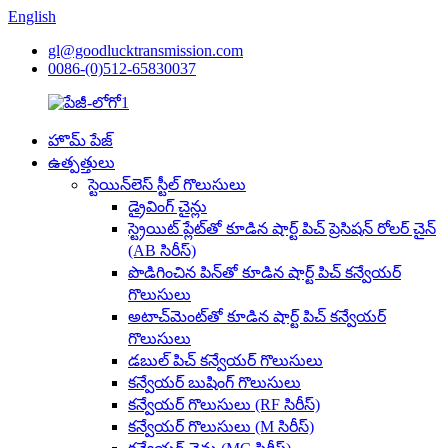
English
gl@goodlucktransmission.com
0086-(0)512-65830037
హొమ్ పేజ్
ఉత్పత్తులు
స్టెయిన్‌లెస్ స్టీల్ గొలుసులు
డ్రైవింగ్ చైన్లు
స్ట్రెయిట్ ప్లేట్‌తో కూడిన షార్ట్ పిచ్ ప్రెసిషన్ రోలర్ చైన్
(AB సిరీస్)
పొడిగించిన పిన్‌తో కూడిన షార్ట్ పిచ్ కన్వేయర్
గొలుసులు
అటాచ్‌మెంట్‌తో కూడిన షార్ట్ పిచ్ కన్వేయర్
గొలుసులు
డబుల్ పిచ్ కన్వేయర్ గొలుసులు
కన్వేయర్ బుషింగ్ గొలుసులు
కన్వేయర్ గొలుసులు (RF సిరీస్)
కన్వేయర్ గొలుసులు (M సిరీస్)