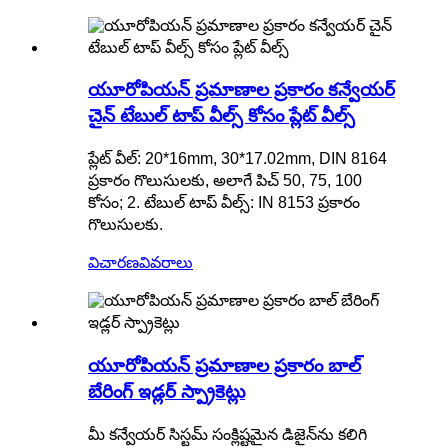
యూరోపియన్ ప్రమాణాల ప్రకారం కన్వేయర్
చైన్ టేబుల్ టాప్ వీల్స్ కోసం ప్లేట్ వీల్స్
ప్లేట్ వీల్: 20*16mm, 30*17.02mm, DIN 8164
ప్రకారం గొలుసులకు, అలాగే పిచ్ 50, 75, 100
కోసం; 2. టేబుల్ టాప్ వీల్స్: IN 8153 ప్రకారం
గొలుసులకు.
విచారణ
వివరాలు
యూరోపియన్ ప్రమాణాల ప్రకారం బాల్
బేరింగ్ ఇడ్లర్ స్ప్రాకెట్లు
మీ కన్వేయర్ సిస్టమ్ సంక్లిష్టమైన డిజైన్‌ను కలిగి