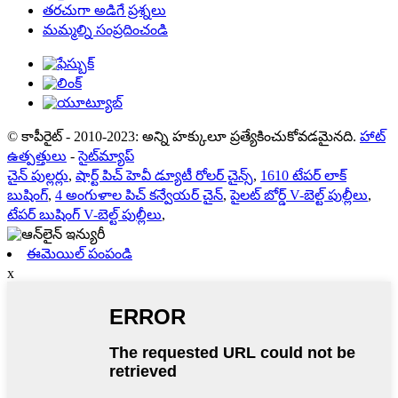
తరచుగా అడిగే ప్రశ్నలు
మమ్మల్ని సంప్రదించండి
© కాపీరైట్ - 2010-2023: అన్ని హక్కులూ ప్రత్యేకించుకోవడమైనది.
హాట్
ఉత్పత్తులు
-
సైట్‌మ్యాప్
చైన్ పుల్లర్లు
,
షార్ట్ పిచ్ హెవీ డ్యూటీ రోలర్ చైన్స్
,
1610 టేపర్ లాక్
బుషింగ్
,
4 అంగుళాల పిచ్ కన్వేయర్ చైన్
,
పైలట్ బోర్డ్ V-బెల్ట్ పుల్లీలు
,
టేపర్ బుషింగ్ V-బెల్ట్ పుల్లీలు
,
ఈమెయిల్ పంపండి
x