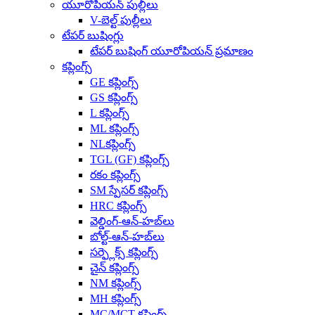
యూరోపియన్ పుల్లీలు
V-బెల్ట్ పుల్లీలు
టేపర్ బుషింగ్లు
టేపర్ బుషింగ్ యూరోపియన్ ప్రమాణం
కప్లింగ్స్
GE కప్లింగ్స్
GS కప్లింగ్స్
L కప్లింగ్స్
ML కప్లింగ్స్
NLకప్లింగ్స్
TGL (GF) కప్లింగ్స్
రకం కప్లింగ్స్
SM స్పేసర్ కప్లింగ్స్
HRC కప్లింగ్స్
వెల్డింగ్-ఆన్-హబ్‌లు
బోల్ట్-ఆన్-హబ్‌లు
సర్ఫ్లెక్స్ కప్లింగ్స్
చైన్ కప్లింగ్స్
NM కప్లింగ్స్
MH కప్లింగ్స్
MC/MCT కప్లింగ్స్