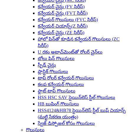
కన్వేయర్ చైన్లు (MC సిరీస్)
కన్వేయర్ చైన్లు (FV సిరీస్)
కన్వేయర్ చైన్లు (FVT సిరీస్)
కన్వేయర్ గొలుసులు (FVC సిరీస్)
కన్వేయర్ చియాన్స్(Z సిరీస్)
కన్వేయర్ చైన్లు (ZE సిరీస్)
హాలో పిన్‌తో కూడిన కన్వేయర్ గొలుసులు (ZC
సిరీస్)
U రకం అటాచ్‌మెంట్‌తో రోలర్ చైన్‌లు
బోలు పిన్ గొలుసులు
స్పీడ్ చైన్లు
ప్లాస్టిక్ గొలుసులు
టాప్ రోలర్ కన్వేయర్ గొలుసులు
కలప కన్వేయర్ గొలుసులు
ఫ్లాట్ టాప్ గొలుసులు
HSS HSC SAV స్టెయిన్‌లెస్ స్టీల్ గొలుసులు
HB బుషింగ్ గొలుసులు
HSS4124&HB78 స్టెయిన్‌లెస్ స్టీల్ బుష్ చియాన్స్
(మట్టి సేకరణ యంత్రం)
స్వేజ్ డిస్పోజల్ కోసం గొలుసులు
గొలుసులు