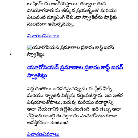
బుషింగ్‌లను అంగీకరిస్తాయి, తద్వారా తుది
వినియోగదారుడు తక్కువ ప్రయత్నంతో మరియు
ఎటువంటి మ్యాచింగ్ లేకుండా స్ప్రాకెట్‌ను షాఫ్ట్‌కు
సులభంగా అమర్చవచ్చు.
విచారణ
వివరాలు
యూరోపియన్ ప్రమాణాల ప్రకారం కాస్ట్ ఐరన్
స్ప్రాకెట్లు
పెద్ద దంతాలు అవసరమైనప్పుడు ఈ ప్లేట్ వీల్స్
మరియు స్ప్రాకెట్ వీల్స్‌ను వర్తింపజేస్తారు. ఇది ఇతర
విషయాలతోపాటు, బరువు మరియు పదార్థాన్ని
ఆదా చేయడానికి ఉద్దేశించబడింది, ఇది డబ్బు ఆదా
చేస్తుంది కాబట్టి ఈ చక్రాలను ఎంచుకోవడం కూడా
ఆసక్తికరంగా ఉంటుంది.
విచారణ
వివరాలు