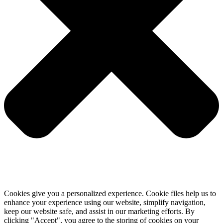
Cookies give you a personalized experience. Cookie files help us to
enhance your experience using our website, simplify navigation,
keep our website safe, and assist in our marketing efforts. By
clicking "Accept", you agree to the storing of cookies on your