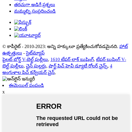
తరచుగా అడిగే ప్రశ్నలు
మమ్మల్ని సంప్రదించండి
© కాపీరైట్ - 2010-2023: అన్ని హక్కులూ ప్రత్యేకించుకోవడమైనది.
హాట్
ఉత్పత్తులు
-
సైట్‌మ్యాప్
పైలట్ బోర్డ్ V-బెల్ట్ పుల్లీలు
,
1610 టేపర్ లాక్ బుషింగ్
,
టేపర్ బుషింగ్ V-
బెల్ట్ పుల్లీలు
,
చైన్ పుల్లర్లు
,
షార్ట్ పిచ్ హెవీ డ్యూటీ రోలర్ చైన్స్
,
4
అంగుళాల పిచ్ కన్వేయర్ చైన్
,
ఈమెయిల్ పంపండి
x